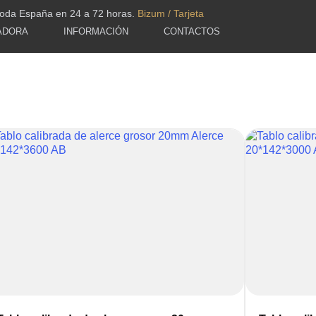
toda España en 24 a 72 horas.
Bizum / Tarjeta
ADORA
INFORMACIÓN
CONTACTOS