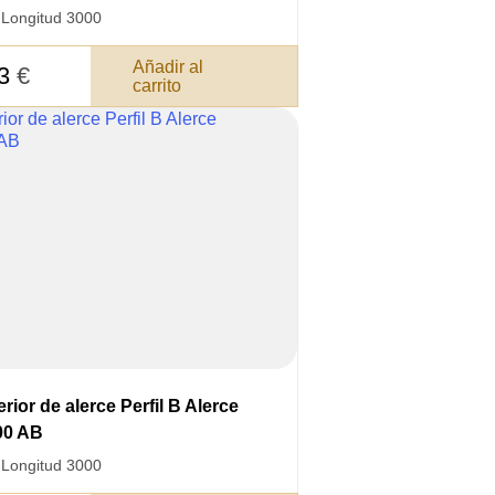
·
Longitud 3000
Añadir al
83
€
carrito
rior de alerce Perfil B Alerce
00 AB
·
Longitud 3000