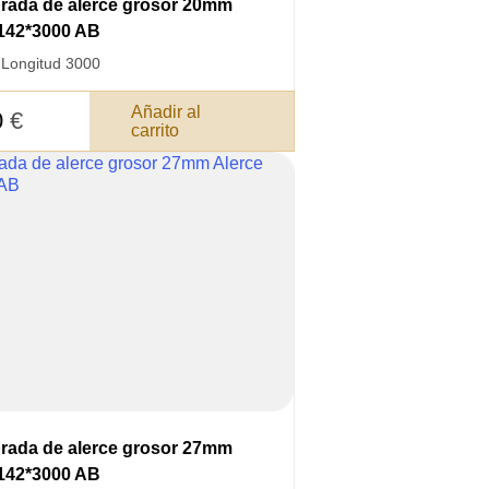
brada de alerce grosor 20mm
*142*3000 AB
·
Longitud 3000
Añadir al
0
€
carrito
brada de alerce grosor 27mm
*142*3000 AB