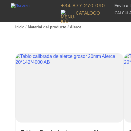
+34 877 270 090
Envío a 
CATÁLOGO
CALCUL
Inicio
/ Material del producto / Alerce