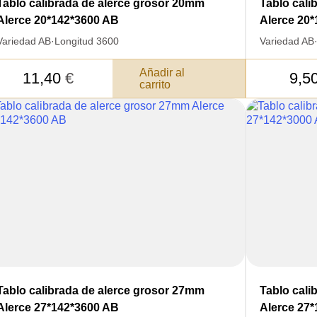
Tablo calibrada de alerce grosor 20mm
Tablo cali
Alerce 20*142*3600 AB
Alerce 20
Variedad AB
·
Longitud 3600
Variedad AB
Añadir al
11,40
€
9,5
carrito
Tablo calibrada de alerce grosor 27mm
Tablo cali
Alerce 27*142*3600 AB
Alerce 27