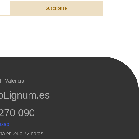
Suscribirse
 · Valencia
oLignum.es
270 090
ña en 24 a 72 horas