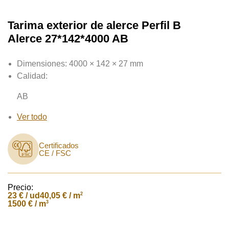
Tarima exterior de alerce Perfil B
Alerce 27*142*4000 AB
Dimensiones:
4000 × 142 × 27 mm
Calidad:
AB
Ver todo
Certificados
CE / FSC
Precio:
23
€ / ud
2
40,05 € / m
3
1500 € / m