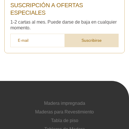
SUSCRIPCIÓN A OFERTAS
ESPECIALES
1-2 cartas al mes. Puede darse de baja en cualquier
momento.
Suscribirse
Madera impregnada
Maderas para Revestimiento
Tabla de piso