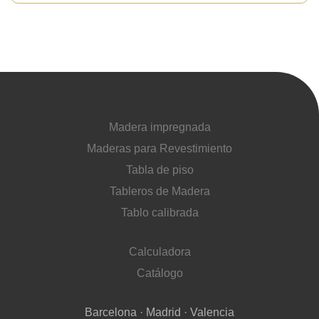
Madera impregnada
Maderas para Revestimiento
Tabla de piso
Tableros de Madera
Tablo calibrada
Calculadora
Catálogo
Barcelona · Madrid · Valencia