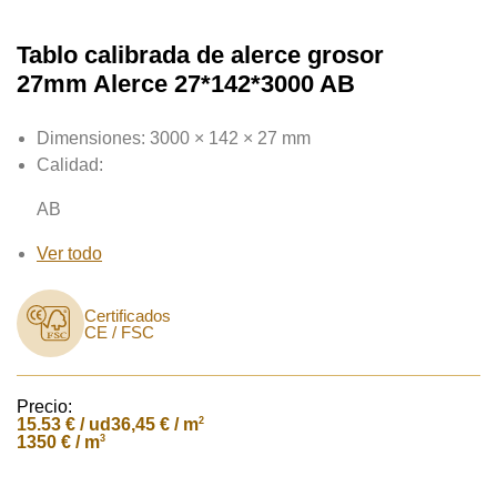
Tablo calibrada de alerce grosor
27mm Alerce 27*142*3000 AB
Dimensiones:
3000 × 142 × 27 mm
Calidad:
AB
Ver todo
Certificados
CE / FSC
Precio:
15.53
€ / ud
2
36,45 € / m
3
1350 € / m