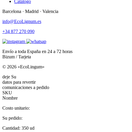
Catálogo
Barcelona · Madrid · Valencia
info@EcoLignum.es
+34 877 270 090
Envío a toda España en 24 a 72 horas
Bizum / Tarjeta
© 2026 «EcoLingum»
deje Su
datos para revertir
comunicaciones a pedido
SKU
Nombre
Costo unitario:
Su pedido:
Cantidad:
350
ud