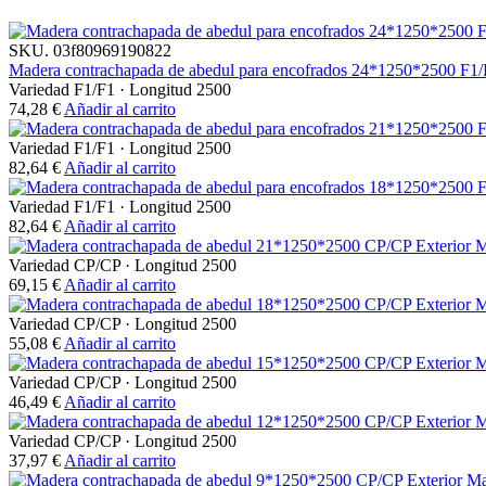
SKU.
03f80969190822
Madera contrachapada de abedul para encofrados 24*1250*2500 F1
Variedad F1/F1
·
Longitud 2500
74,28
€
Añadir al carrito
Variedad F1/F1
·
Longitud 2500
82,64
€
Añadir al carrito
Variedad F1/F1
·
Longitud 2500
82,64
€
Añadir al carrito
M
Variedad CP/CP
·
Longitud 2500
69,15
€
Añadir al carrito
M
Variedad CP/CP
·
Longitud 2500
55,08
€
Añadir al carrito
M
Variedad CP/CP
·
Longitud 2500
46,49
€
Añadir al carrito
M
Variedad CP/CP
·
Longitud 2500
37,97
€
Añadir al carrito
Ma