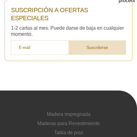
SUSCRIPCIÓN A OFERTAS
ESPECIALES
1-2 cartas al mes. Puede darse de baja en cualquier
momento.
Suscribirse
Madera impregnada
Maderas para Revestimiento
Tabla de piso