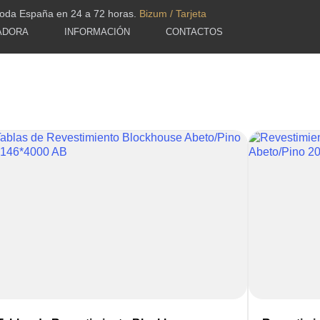
toda España en 24 a 72 horas.
Bizum / Tarjeta
ADORA
INFORMACIÓN
CONTACTOS