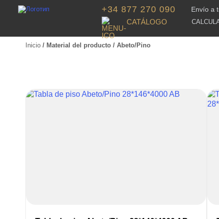
+34 877 270 090
Envío a 
CATÁLOGO
CALCUL
Inicio
/ Material del producto / Abeto/Pino