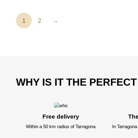
1
2
→
WHY IS IT THE PERFEC
Free delivery
The
Within a 50 km radius of Tarragona
In Tarragona