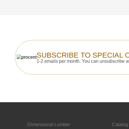
SUBSCRIBE TO SPECIAL 
1-2 emails per month. You can unsubscribe at
Dimensional Lumber
Catalog