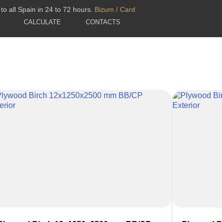
to all Spain in 24 to 72 hours.
Bizum / Card
CALCULATE
CONTACTS