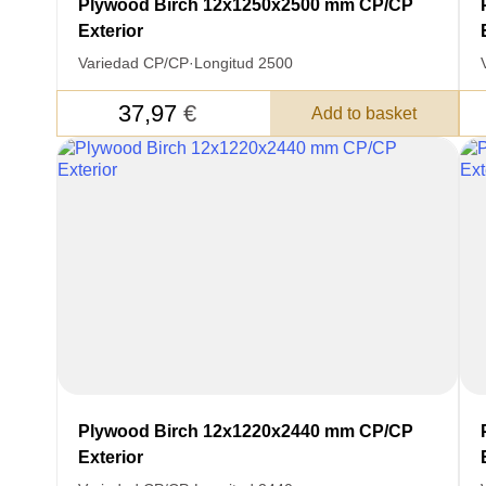
Plywood Birch 12x1250x2500 mm CP/CP
Exterior
Variedad CP/CP
·
Longitud 2500
37,97
€
Add to basket
Plywood Birch 12x1220x2440 mm CP/CP
Exterior