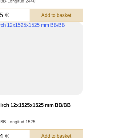
/BB
·
Longitud 2440
55
€
Add to basket
irch 12x1525x1525 mm BB/BB
/BB
·
Longitud 1525
74
€
Add to basket