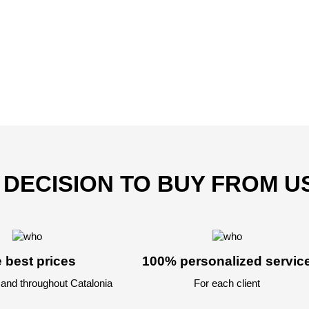
T DECISION TO BUY FROM U
 best prices
100% personalized servic
 and throughout Catalonia
For each client