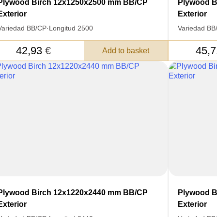
Plywood Birch 12x1250x2500 mm BB/CP
Plywood B
Exterior
Exterior
Variedad BB/CP
·
Longitud 2500
Variedad BB
42,93
€
45,
Add to basket
Plywood Birch 12x1220x2440 mm BB/CP
Plywood B
Exterior
Exterior