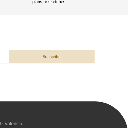
plans or sketches
Subscribe
 · Valencia