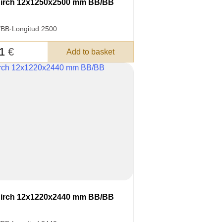
irch 12x1250x2500 mm BB/BB
/BB
·
Longitud 2500
71
€
Add to basket
irch 12x1220x2440 mm BB/BB