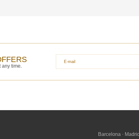
OFFERS
 any time.
Barcelona · Madrid