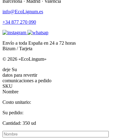
Barcelona · Madrid · Valencia
info@EcoLignum.es
+34 877 270 090
Envío a toda España en 24 a 72 horas
Bizum / Tarjeta
© 2026 «EcoLingum»
deje Su
datos para revertir
comunicaciones a pedido
SKU
Nombre
Costo unitario:
Su pedido:
Cantidad:
350
ud