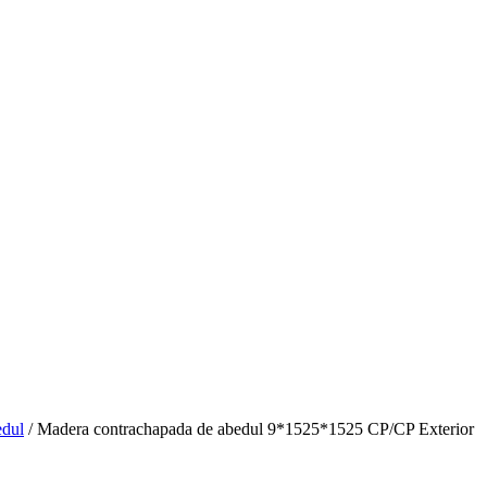
edul
/ Madera contrachapada de abedul 9*1525*1525 CP/CP Exterior