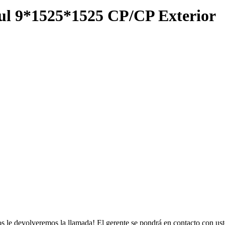
ul 9*1525*1525 CP/CP Exterior
s le devolveremos la llamada! El gerente se pondrá en contacto con ust