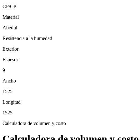
CP/CP
Material
Abedul
Resistencia a la humedad
Exterior
Espesor
9
Ancho
1525
Longitud
1525
Calculadora de volumen y costo
Calculadora de volumen y costo