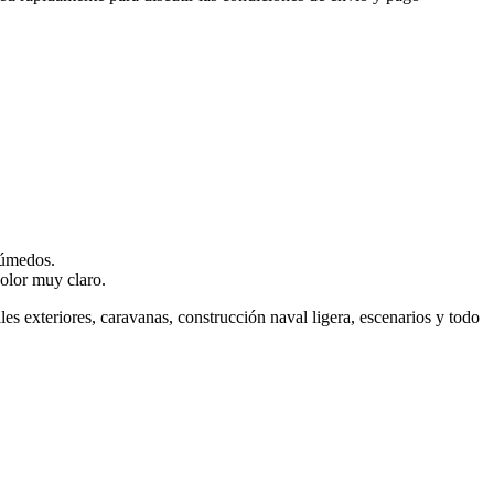
húmedos.
olor muy claro.
iles exteriores, caravanas, construcción naval ligera, escenarios y todo