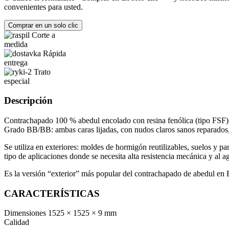
convenientes para usted.
Comprar en un solo clic
Corte a
medida
Rápida
entrega
Trato
especial
Descripción
Contrachapado 100 % abedul encolado con resina fenólica (tipo FSF), 
Grado BB/BB: ambas caras lijadas, con nudos claros sanos reparados, 
Se utiliza en exteriores: moldes de hormigón reutilizables, suelos y pa
tipo de aplicaciones donde se necesita alta resistencia mecánica y al 
Es la versión “exterior” más popular del contrachapado de abedul en E
CARACTERÍSTICAS
Dimensiones
1525 × 1525 × 9 mm
Calidad