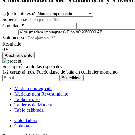
¿Qué te interesa?
Superficie м²
Cantidad
Volumen м³
Resultado
0 €
Añadir al carrito
Suscripción a ofertas especiales
1-2 cartas al mes. Puede darse de baja en cualquier momento.
Suscribirse
Madera impregnada
Maderas para Revestimiento
Tabla de piso
Tableros de Madera
Tablo calibrada
Calculadora
Catálogo