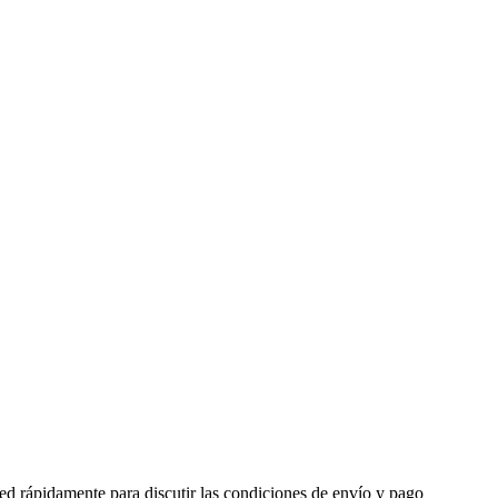
ed rápidamente para discutir las condiciones de envío y pago