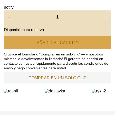
notify
-
+
Disponible para reserva
AÑADIR AL CARRITO
O utilice el formulario "Comprar en un solo clic" — y nosotros
mismos le devolveremos la llamada! El gerente se pondrá en
contacto con usted rápidamente para discutir las condiciones de
envío y pago convenientes para usted.
COMPRAR EN UN SOLO CLIC