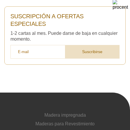
SUSCRIPCIÓN A OFERTAS
ESPECIALES
1-2 cartas al mes. Puede darse de baja en cualquier
momento.
Suscribirse
Madera impregnada
Maderas para Revestimiento