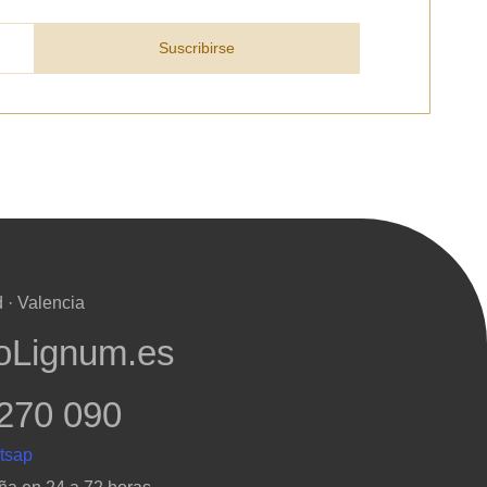
Suscribirse
 · Valencia
oLignum.es
270 090