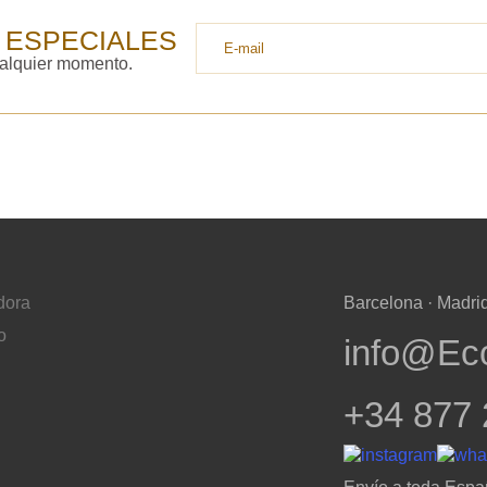
 ESPECIALES
ualquier momento.
dora
Barcelona · Madrid
o
info@Ec
+34 877 