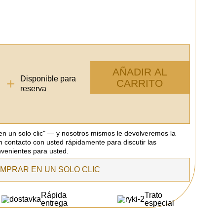
AÑADIR AL
Disponible para
+
CARRITO
reserva
 en un solo clic" — y nosotros mismos le devolveremos la
n contacto con usted rápidamente para discutir las
venientes para usted.
MPRAR EN UN SOLO CLIC
Rápida
Trato
entrega
especial