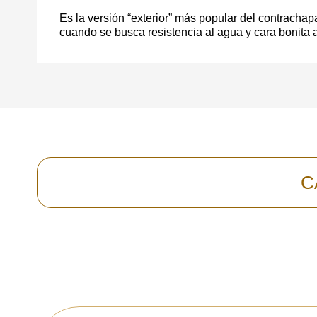
Todos los campos son obligatorios.
Es la versión “exterior” más popular del contrach
cuando se busca resistencia al agua y cara bonita a
C