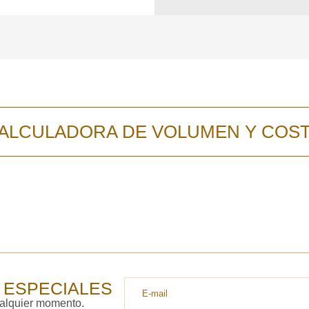
contacto con uste
y discutiremos lo
ALCULADORA DE VOLUMEN Y COS
 ESPECIALES
ualquier momento.