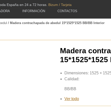
toda España en 24 a 72 horas.
Bizum / Tarjeta
ADORA
INFORMACIÓN
CONTACTOS
bedul
/ Madera contrachapada de abedul 15*1525*1525 BB/BB Interior
Madera contra
15*1525*1525 
Dimensiones:
1525 × 152
Calidad:
BB/BB
Ver todo