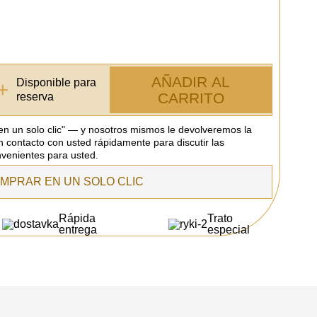
AÑADIR AL
Disponible para
+
CARRITO
reserva
 en un solo clic" — y nosotros mismos le devolveremos la
n contacto con usted rápidamente para discutir las
venientes para usted.
MPRAR EN UN SOLO CLIC
Rápida
Trato
entrega
especial