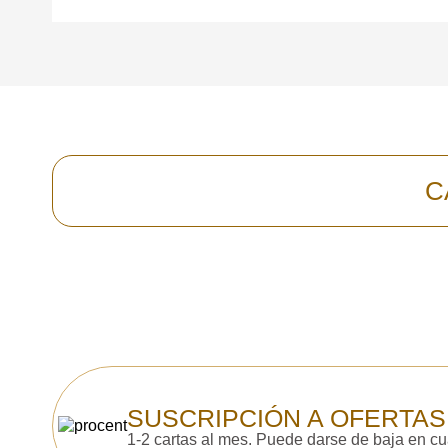
Todos los campos son obligatorios.
C
SUSCRIPCIÓN A OFERTAS
1-2 cartas al mes. Puede darse de baja en c