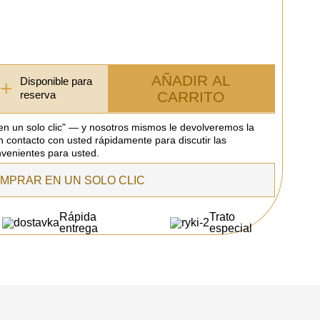
AÑADIR AL
Disponible para
+
CARRITO
reserva
 en un solo clic" — y nosotros mismos le devolveremos la
n contacto con usted rápidamente para discutir las
venientes para usted.
MPRAR EN UN SOLO CLIC
Rápida
Trato
entrega
especial