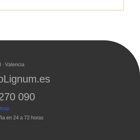
 · Valencia
oLignum.es
270 090
ña en 24 a 72 horas