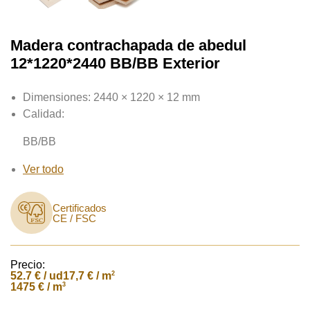
Madera contrachapada de abedul
12*1220*2440 BB/BB Exterior
Dimensiones:
2440 × 1220 × 12 mm
Calidad:
BB/BB
Ver todo
Certificados
CE / FSC
Precio:
52.7
€ / ud
2
17,7 € / m
3
1475 € / m