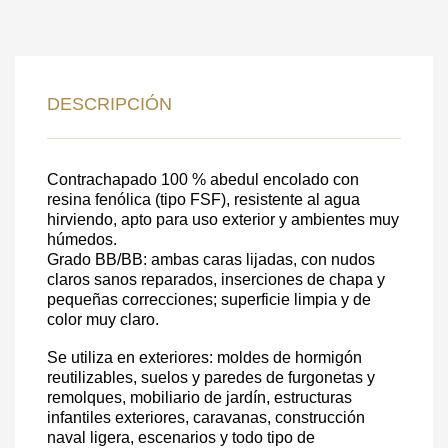
DEJE SU
DATOS PARA REVERTIR
DESCRIPCIÓN
COMUNICACIONES A PEDIDO
Contrachapado 100 % abedul encolado con
SKU
resina fenólica (tipo FSF), resistente al agua
hirviendo, apto para uso exterior y ambientes muy
Nombre
húmedos.
Costo unitario:
Grado BB/BB: ambas caras lijadas, con nudos
claros sanos reparados, inserciones de chapa y
Su pedido:
pequeñas correcciones; superficie limpia y de
Cantidad:
350
ud
color muy claro.
Se utiliza en exteriores: moldes de hormigón
reutilizables, suelos y paredes de furgonetas y
remolques, mobiliario de jardín, estructuras
infantiles exteriores, caravanas, construcción
naval ligera, escenarios y todo tipo de