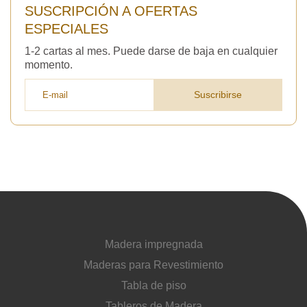
SUSCRIPCIÓN A OFERTAS
ESPECIALES
1-2 cartas al mes. Puede darse de baja en cualquier
momento.
Suscribirse
Madera impregnada
Maderas para Revestimiento
Tabla de piso
Tableros de Madera