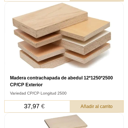
Madera contrachapada de abedul 12*1250*2500
CP/CP Exterior
Variedad CP/CP
·
Longitud 2500
37,97
€
Añadir al carrito