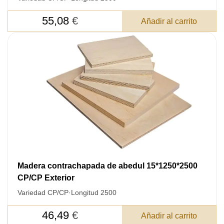
55,08
€
Añadir al carrito
Madera contrachapada de abedul 15*1250*2500
CP/CP Exterior
Variedad CP/CP
·
Longitud 2500
46,49
€
Añadir al carrito