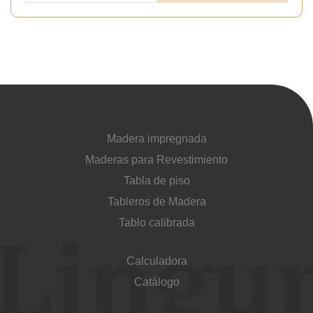
Madera impregnada
Maderas para Revestimiento
Tabla de piso
Tableros de Madera
Tablo calibrada
Calculadora
Catálogo