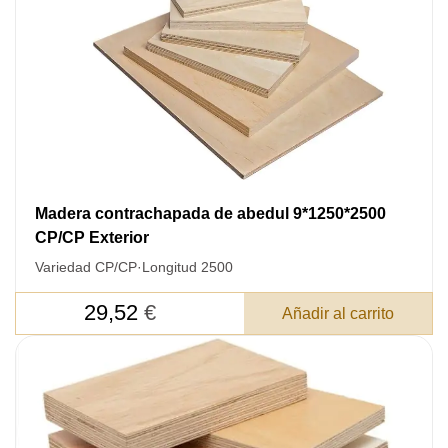
Madera contrachapada de abedul 9*1250*2500
CP/CP Exterior
Variedad CP/CP
·
Longitud 2500
29,52
€
Añadir al carrito