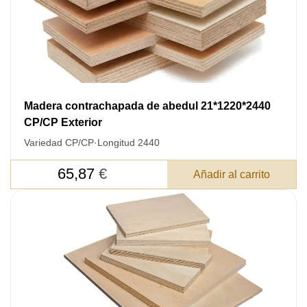
Madera contrachapada de abedul 21*1220*2440
CP/CP Exterior
Variedad CP/CP
·
Longitud 2440
65,87
€
Añadir al carrito