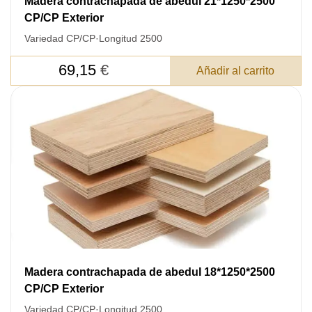
Madera contrachapada de abedul 21*1250*2500
CP/CP Exterior
Variedad CP/CP
·
Longitud 2500
69,15
€
Añadir al carrito
Madera contrachapada de abedul 18*1250*2500
CP/CP Exterior
Variedad CP/CP
·
Longitud 2500