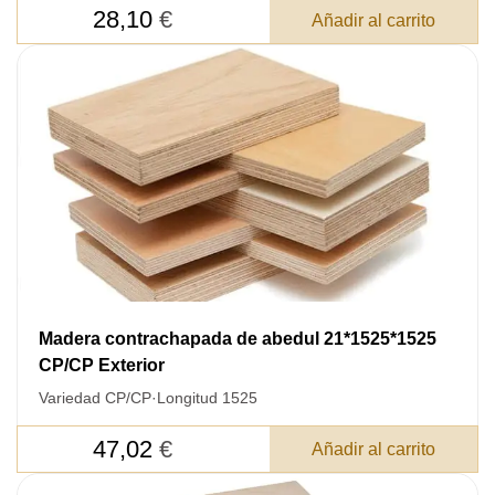
28,10
€
Añadir al carrito
Madera contrachapada de abedul 21*1525*1525
CP/CP Exterior
Variedad CP/CP
·
Longitud 1525
47,02
€
Añadir al carrito