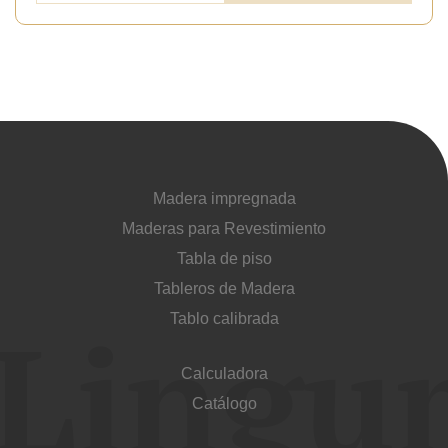
Madera impregnada
Maderas para Revestimiento
Tabla de piso
Tableros de Madera
Tablo calibrada
Calculadora
Catálogo