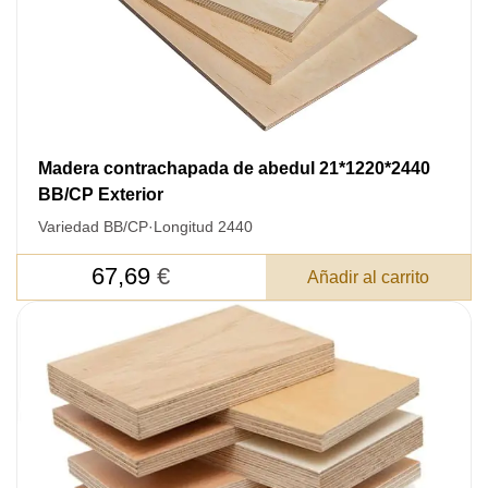
Madera contrachapada de abedul 21*1220*2440
BB/CP Exterior
Variedad BB/CP
·
Longitud 2440
67,69
€
Añadir al carrito