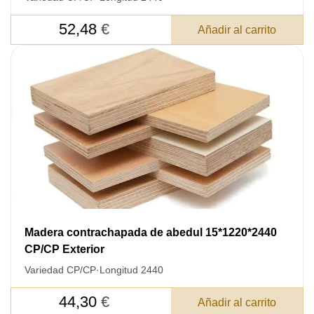
52,48
€
Añadir al carrito
Madera contrachapada de abedul 15*1220*2440
CP/CP Exterior
Variedad CP/CP
·
Longitud 2440
44,30
€
Añadir al carrito