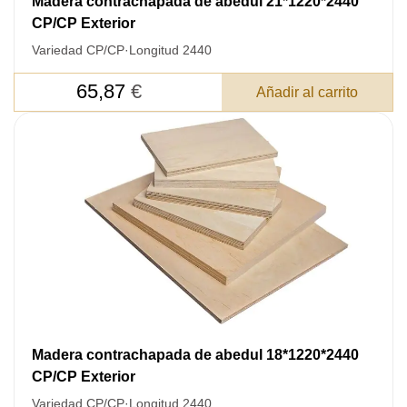
Madera contrachapada de abedul 21*1220*2440
CP/CP Exterior
Variedad CP/CP
·
Longitud 2440
65,87
€
Añadir al carrito
Madera contrachapada de abedul 18*1220*2440
CP/CP Exterior
Variedad CP/CP
·
Longitud 2440