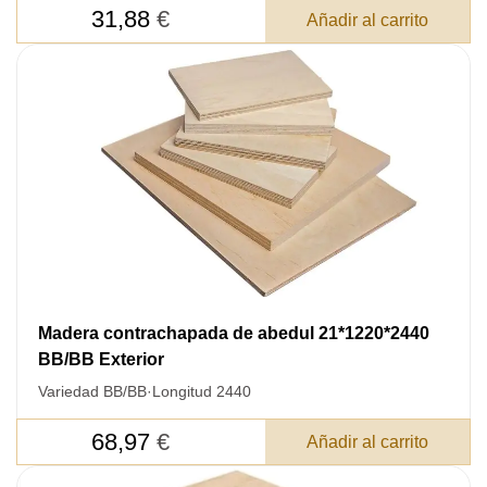
31,88
€
Añadir al carrito
Madera contrachapada de abedul 21*1220*2440
BB/BB Exterior
Variedad BB/BB
·
Longitud 2440
68,97
€
Añadir al carrito