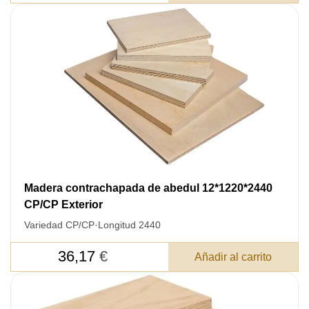
Madera contrachapada de abedul 12*1220*2440
CP/CP Exterior
Variedad CP/CP
·
Longitud 2440
36,17
€
Añadir al carrito