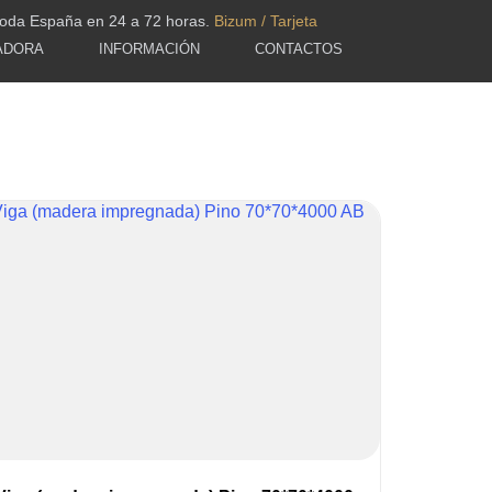
toda España en 24 a 72 horas.
Bizum / Tarjeta
ADORA
INFORMACIÓN
CONTACTOS