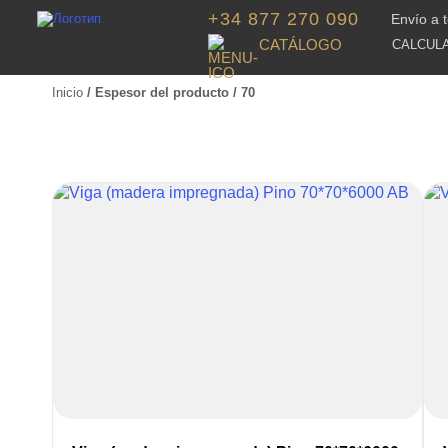
+34 877 270 090
Envío a 
CATÁLOGO
CALCUL
Inicio
/ Espesor del producto / 70