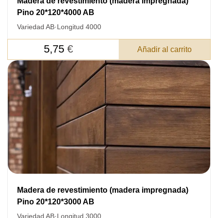
Madera de revestimiento (madera impregnada)
Pino 20*120*4000 AB
Variedad AB
·
Longitud 4000
5,75
€
Añadir al carrito
Madera de revestimiento (madera impregnada)
Pino 20*120*3000 AB
Variedad AB
·
Longitud 3000