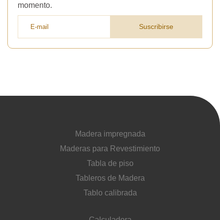
momento.
Suscribirse
Madera impregnada
Maderas para Revestimiento
Tabla de piso
Tableros de Madera
Tablo calibrada
Calculadora