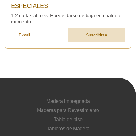
ESPECIALES
1-2 cartas al mes. Puede darse de baja en cualquier
momento.
Suscribirse
Madera impregnada
Maderas para Revestimiento
Tabla de piso
Tableros de Madera