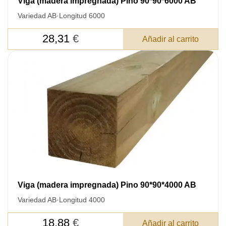
Viga (madera impregnada) Pino 90*90*6000 AB
Variedad AB
·
Longitud 6000
28,31
€
Añadir al carrito
Viga (madera impregnada) Pino 90*90*4000 AB
Variedad AB
·
Longitud 4000
18,88
€
Añadir al carrito