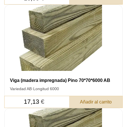
Viga (madera impregnada) Pino 70*70*6000 AB
Variedad AB
·
Longitud 6000
17,13
€
Añadir al carrito