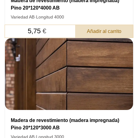
Madera de revestimiento (madera impregnada)
Pino 20*120*4000 AB
Variedad AB
·
Longitud 4000
5,75
€
Añadir al carrito
Madera de revestimiento (madera impregnada)
Pino 20*120*3000 AB
Variedad AB
·
Longitud 3000