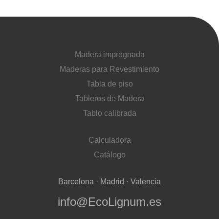
Madera impregnada
Maderas para Revestimiento
Tabla de piso
Tableros de Madera
Tablo calibrada
Calculadora
Catálogo
Barcelona · Madrid · Valencia
info@EcoLignum.es