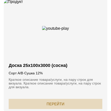
Доска 25x100x3000 (сосна)
Сорт А/В
·
Сушка 12%
Краткое описание товара/услуги, на пару строк для
визуала. Краткое описание товара/услуги, на пару строк
для визуала.
DEJE SU
DATOS PARA REVERTIR
ПЕРЕЙТИ