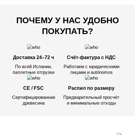
ПОЧЕМУ У НАС УДОБНО
ПОКУПАТЬ?
Доставка 24–72 ч
Счёт-фактура с НДС
По всей Испании,
Работаем с юридическими
паллетные отгрузки
лицами и autónomos
CE / FSC
Распил по размеру
Сертифицированная
Предварительный просчёт
древесина
и минимальные отходы