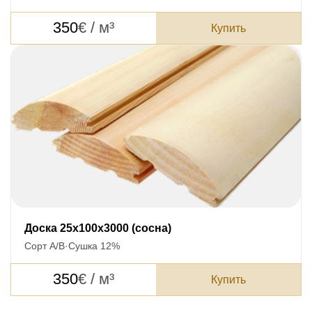
350
€ / м³
Купить
Доска 25x100x3000 (сосна)
Сорт А/В
·
Сушка 12%
350
€ / м³
Купить