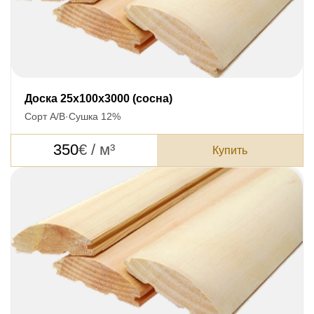
Доска 25x100x3000 (сосна)
Сорт А/В
·
Сушка 12%
350
€ / м³
Купить